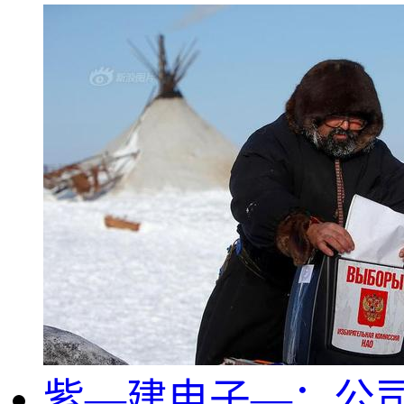
紫—建电子—：公