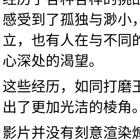
感受到了孤独与渺小
立，也有人在与不同
心深处的渴望。
这些经历，如同打磨
出了更加光洁的棱角
影片并没有刻意渲染