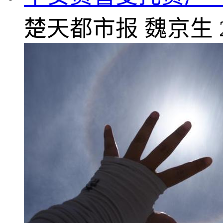
楚天都市报
魏京生