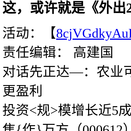
这，或许就是《外出
活动：【
8cjVGdkyA
责任编辑： 高建国
对话先正达—：农业可
更盈利
投资<规>模增长近5
焦{作}万方（0006