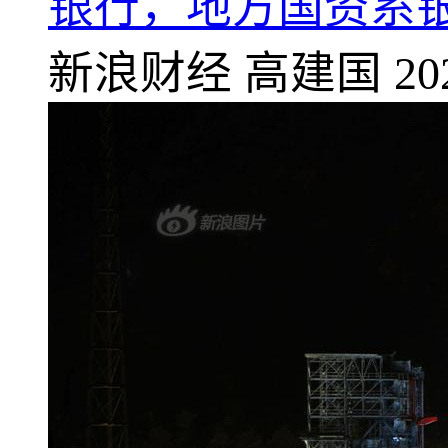
银行，地方国资系
新浪财经
高建国
20