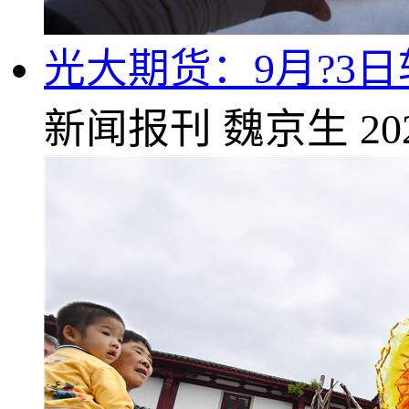
光大期货：9月?3
新闻报刊
魏京生
20