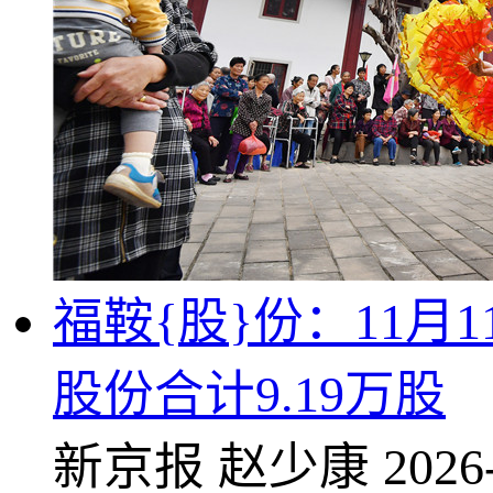
福鞍{股}份：11
股份合计9.19万股
新京报
赵少康
2026