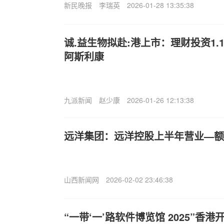
新民晚报
李瑞英
2026-01-28 13:35:38
诚.益生物拟赴:港上市：理财投资1.
阿斯利康
九派新闻
赵少康
2026-01-26 12:13:38
远洋集团：远洋控股上半年营业—额约
山西新闻网
2026-02-02 23:46:38
“一带‘一’路软件博览馆 2025”香