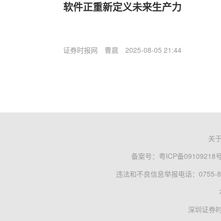
软件正重新定义未来生产力
证券时报网
曹晨
2025-08-05 21:44
关
备案号：
粤ICP备09109218
违法和不良信息举报电话：0755-83
深圳证券