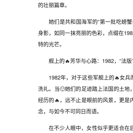
的壮丽篇章。
她们是共和国海军的“第一批吃螃蟹
身影，如同一抹亮丽的色彩，点缀在19
特的光芒。
舰上的🔥芳华与心路：1982，“法
1982年，对于这些军舰上的🔥
洗礼。当🙂她们的足迹踏上法国的土地
经历的🔥，远不止是眼前的风景，更是
念，与如今不可同日而语。
在不少人眼中，女性似乎更适合在