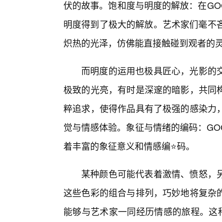
伏的故事。饱和度与明度的解放：在GO
明度得到了极大的解放。艺术家们毫不吝
炽热的光泽，仿佛能直接触碰到观者的
而明度的运用也极具匠心，光影的
极致的光亮，有时是深邃的暗影，共同构
粹追求，使得作品具有了极强的感染力
觉与情感体验。象征与情绪的编码：GO
着丰富的象征意义和情感编⭐码。
某种颜色可能代表着激情、愤怒，
这些色彩的组合与排列，巧妙地将复杂
能够与艺术家一同经历情感的旅程。这种