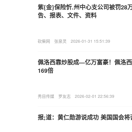
紫{金}保险忻.州中心支公司被罚2
告、报表、文件、资料
砍柴网
张泉灵
2026-01-31 15:51:39
佩洛西靠炒股成—亿万富豪！佩洛西
169倍
秀目传媒
罗友志
2026-02-01 22:56:39
报;道：黄仁勋游说成功 美国国会将