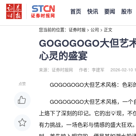
首页
快讯
要闻
股市
您当前的位置：
证券时报
>
公司
>
正文
GOGOGOGO大但
心灵的盛宴
来源：证券时报网
作者：李建军
2026-02-10 
GOGOGOGO大但艺术风格：色
点赞
GOGOGOGO大但艺术风格，一
上烙下了深刻的印记。它的出💡现，不
有力挑战，一场色彩与情感的盛大狂欢。