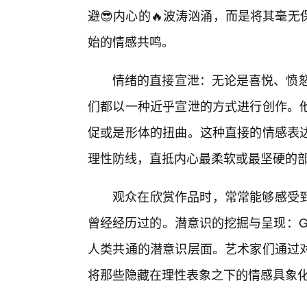
避😎内心的🔥波涛汹涌，而是将其毫
始的情感共鸣。
情绪的直接宣泄：无论是喜悦、愤怒
们都以一种近乎宣泄的方式进行创作。
促或是形体的扭曲。这种直接的情感表
理性防线，直抵内心最柔软或最坚硬的
观众在欣赏作品时，常常能够感受
曾经经历过的。潜意识的挖掘与呈现：G
人类共通的潜意识层面。艺术家们通过
将那些隐藏在理性表象之下的情感具象