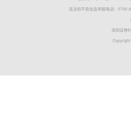
违法和不良信息举报电话：0755-83
深圳证券
Copyright