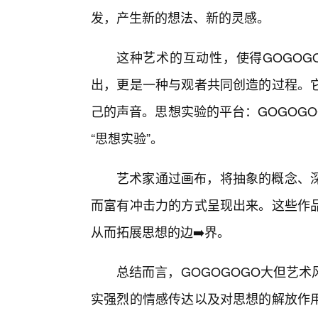
发，产生新的想法、新的灵感。
这种艺术的互动性，使得GOGOG
出，更是一种与观者共同创造的过程。
己的声音。思想实验的平台：GOGOG
“思想实验”。
艺术家通过画布，将抽象的概念、
而富有冲击力的方式呈现出来。这些作
从而拓展思想的边➡️界。
总结而言，GOGOGOGO大但艺
实强烈的情感传达以及对思想的解放作