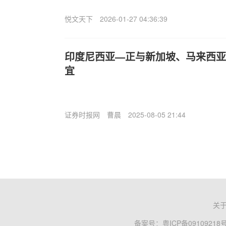
悦文天下
2026-01-27 04:36:39
印度尼西亚—正与新加坡、马来西亚
宜
证券时报网
曹晨
2025-08-05 21:44
关
备案号：
粤ICP备09109218